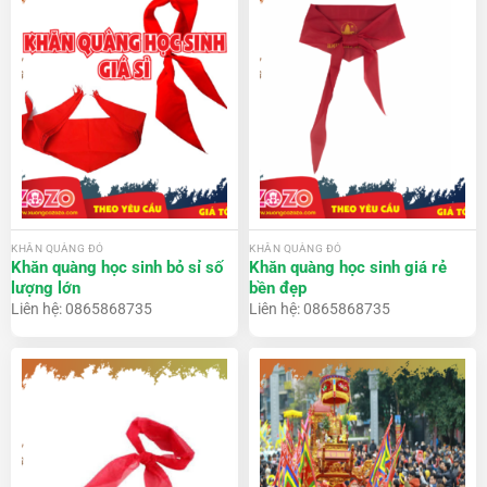
KHĂN QUÀNG ĐỎ
KHĂN QUÀNG ĐỎ
Khăn quàng học sinh bỏ sỉ số
Khăn quàng học sinh giá rẻ
lượng lớn
bền đẹp
Liên hệ: 0865868735
Liên hệ: 0865868735