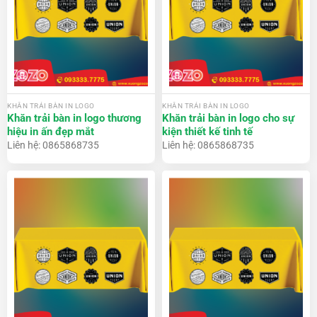
KHĂN TRẢI BÀN IN LOGO
KHĂN TRẢI BÀN IN LOGO
Khăn trải bàn in logo thương
Khăn trải bàn in logo cho sự
hiệu in ấn đẹp mắt
kiện thiết kế tinh tế
Liên hệ: 0865868735
Liên hệ: 0865868735