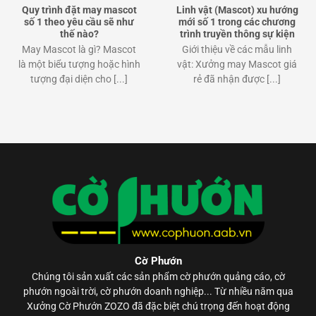
Quy trình đặt may mascot
Linh vật (Mascot) xu hướng
số 1 theo yêu cầu sẽ như
mới số 1 trong các chương
thế nào?
trình truyền thông sự kiện
May Mascot là gì? Mascot
Giới thiệu về các mẫu linh
là một biểu tượng hoặc hình
vật: Xưởng may Mascot giá
tượng đại diện cho [...]
rẻ đã nhận được [...]
Cờ Phướn
Chúng tôi sản xuất các sản phẩm
cờ phướn
quảng cáo, cờ
phướn ngoài trời, cờ phướn doanh nghiệp... Từ nhiều năm qua
Xưởng Cờ Phướn ZOZO đã đặc biệt chú trọng đến hoạt động