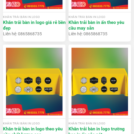
KHĂN TRẢI BÀN IN LOGO
KHĂN TRẢI BÀN IN LOGO
Khăn trải bàn in logo giá rẻ bền
Khăn trải bàn in ấn theo yêu
đẹp
cầu may sẵn
Liên hệ: 0865868735
Liên hệ: 0865868735
KHĂN TRẢI BÀN IN LOGO
KHĂN TRẢI BÀN IN LOGO
Khăn trải bàn in logo theo yêu
Khăn trải bàn in logo trường