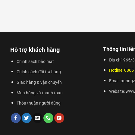
Thông tin liê
Hỗ trợ khách hàng
Địa chỉ: 965
Chính sách bảo mật
Hotline: 0865
Chính sách đổi trả hàng
Email: xuon
Giao hàng & vận chuyển
Website: ww
Mua hàng và thanh toán
Thỏa thuận người dùng