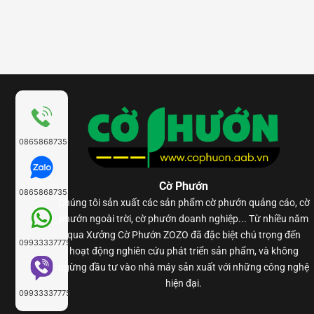
0865868735
Cờ Phướn
0865868735
Chúng tôi sản xuất các sản phẩm
cờ phướn
quảng cáo, cờ
phướn ngoài trời, cờ phướn doanh nghiệp... Từ nhiều năm
qua Xưởng Cờ Phướn ZOZO đã đặc biệt chú trọng đến
09933337775
hoạt động nghiên cứu phát triển sản phẩm, và không
ngừng đầu tư vào nhà máy sản xuất với những công nghệ
hiện đại.
09933337775