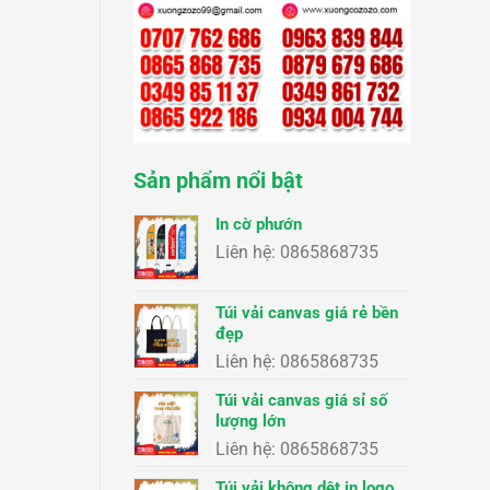
Sản phẩm nổi bật
In cờ phướn
Liên hệ: 0865868735
Túi vải canvas giá rẻ bền
đẹp
Liên hệ: 0865868735
Túi vải canvas giá sỉ số
lượng lớn
Liên hệ: 0865868735
Túi vải không dệt in logo