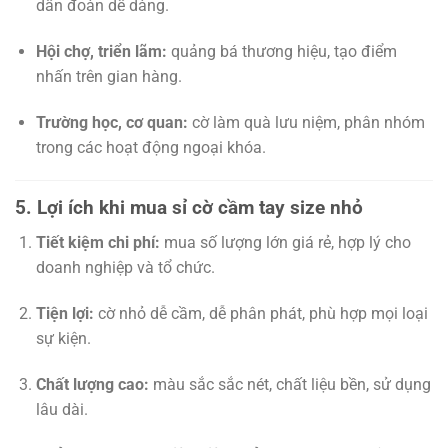
dẫn đoàn dễ dàng.
Hội chợ, triển lãm:
quảng bá thương hiệu, tạo điểm
nhấn trên gian hàng.
Trường học, cơ quan:
cờ làm quà lưu niệm, phân nhóm
trong các hoạt động ngoại khóa.
5. Lợi ích khi mua sỉ cờ cầm tay size nhỏ
Tiết kiệm chi phí:
mua số lượng lớn giá rẻ, hợp lý cho
doanh nghiệp và tổ chức.
Tiện lợi:
cờ nhỏ dễ cầm, dễ phân phát, phù hợp mọi loại
sự kiện.
Chất lượng cao:
màu sắc sắc nét, chất liệu bền, sử dụng
lâu dài.