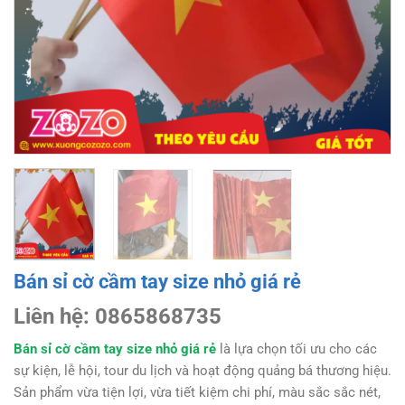
Bán sỉ cờ cầm tay size nhỏ giá rẻ
Liên hệ: 0865868735
Bán sỉ cờ cầm tay size nhỏ giá rẻ
là lựa chọn tối ưu cho các
sự kiện, lễ hội, tour du lịch và hoạt động quảng bá thương hiệu.
Sản phẩm vừa tiện lợi, vừa tiết kiệm chi phí, màu sắc sắc nét,