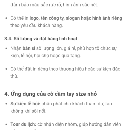
đảm bảo màu sắc rực rỡ, hình ảnh sắc nét.
Có thể in
logo, tên công ty, slogan hoặc hình ảnh riêng
theo yêu cầu khách hàng.
3.4. Số lượng và đặt hàng linh hoạt
Nhận
bán sỉ
số lượng lớn, giá rẻ, phù hợp tổ chức sự
kiện, lễ hội, hội chợ hoặc quà tặng.
Có thể đặt in riêng theo thương hiệu hoặc sự kiện đặc
thù.
4. Ứng dụng của cờ cầm tay size nhỏ
Sự kiện lễ hội:
phân phát cho khách tham dự, tạo
không khí sôi nổi.
Tour du lịch:
cờ nhận diện nhóm, giúp hướng dẫn viên