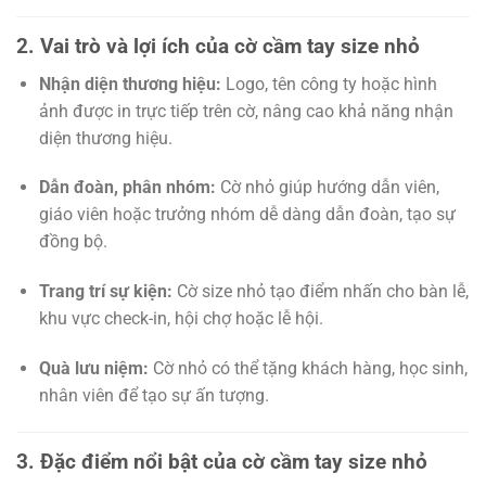
2. Vai trò và lợi ích của cờ cầm tay size nhỏ
Nhận diện thương hiệu:
Logo, tên công ty hoặc hình
ảnh được in trực tiếp trên cờ, nâng cao khả năng nhận
diện thương hiệu.
Dẫn đoàn, phân nhóm:
Cờ nhỏ giúp hướng dẫn viên,
giáo viên hoặc trưởng nhóm dễ dàng dẫn đoàn, tạo sự
đồng bộ.
Trang trí sự kiện:
Cờ size nhỏ tạo điểm nhấn cho bàn lễ,
khu vực check-in, hội chợ hoặc lễ hội.
Quà lưu niệm:
Cờ nhỏ có thể tặng khách hàng, học sinh,
nhân viên để tạo sự ấn tượng.
3. Đặc điểm nổi bật của cờ cầm tay size nhỏ