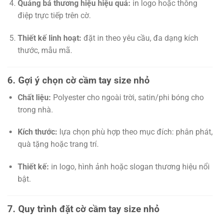
Quảng bá thương hiệu hiệu quả:
in logo hoặc thông
điệp trực tiếp trên cờ.
Thiết kế linh hoạt:
đặt in theo yêu cầu, đa dạng kích
thước, mẫu mã.
6. Gợi ý chọn cờ cầm tay size nhỏ
Chất liệu:
Polyester cho ngoài trời, satin/phi bóng cho
trong nhà.
Kích thước:
lựa chọn phù hợp theo mục đích: phân phát,
quà tặng hoặc trang trí.
Thiết kế:
in logo, hình ảnh hoặc slogan thương hiệu nổi
bật.
7. Quy trình đặt cờ cầm tay size nhỏ