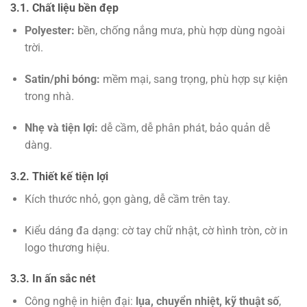
3.1. Chất liệu bền đẹp
Polyester:
bền, chống nắng mưa, phù hợp dùng ngoài
trời.
Satin/phi bóng:
mềm mại, sang trọng, phù hợp sự kiện
trong nhà.
Nhẹ và tiện lợi:
dễ cầm, dễ phân phát, bảo quản dễ
dàng.
3.2. Thiết kế tiện lợi
Kích thước nhỏ, gọn gàng, dễ cầm trên tay.
Kiểu dáng đa dạng: cờ tay chữ nhật, cờ hình tròn, cờ in
logo thương hiệu.
3.3. In ấn sắc nét
Công nghệ in hiện đại:
lụa, chuyển nhiệt, kỹ thuật số
,