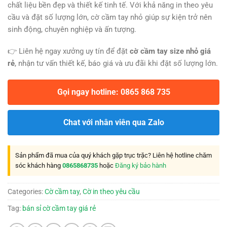
chất liệu bền đẹp và thiết kế tinh tế. Với khả năng in theo yêu
cầu và đặt số lượng lớn, cờ cầm tay nhỏ giúp sự kiện trở nên
sinh động, chuyên nghiệp và ấn tượng.
👉 Liên hệ ngay xưởng uy tín để đặt
cờ cầm tay size nhỏ giá
rẻ
, nhận tư vấn thiết kế, báo giá và ưu đãi khi đặt số lượng lớn.
Gọi ngay hotline: 0865 868 735
Chat với nhân viên qua Zalo
Sản phẩm đã mua của quý khách gặp trục trặc? Liên hệ hotline chăm
sóc khách hàng
0865868735
hoặc
Đăng ký bảo hành
Categories:
Cờ cầm tay
,
Cờ in theo yêu cầu
Tag:
bán sỉ cờ cầm tay giá rẻ