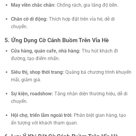
May viền chắc chắn:
Chống rách, gia tăng độ bền.
Chân cờ di động:
Thích hợp đặt trên vỉa hè, dễ di
chuyển.
5. Ứng Dụng Cờ Cánh Buồm Trên Vỉa Hè
Cửa hàng, quán cafe, nhà hàng:
Thu hút khách đi
đường, tạo điểm nhấn.
Siêu thị, shop thời trang:
Quảng bá chương trình khuyến
mãi, giảm giá.
Sự kiện, roadshow:
Tăng nhận diện thương hiệu, dễ di
chuyển.
Hội chợ, triển lãm ngoài trời:
Phân biệt gian hàng, tạo
ấn tượng với khách tham quan.