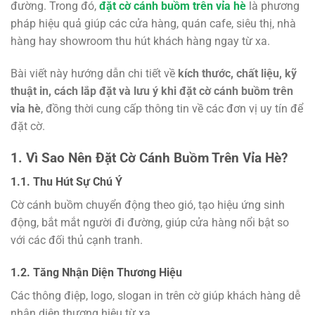
đường. Trong đó,
đặt cờ cánh buồm trên vỉa hè
là phương
pháp hiệu quả giúp các cửa hàng, quán cafe, siêu thị, nhà
hàng hay showroom thu hút khách hàng ngay từ xa.
Bài viết này hướng dẫn chi tiết về
kích thước, chất liệu, kỹ
thuật in, cách lắp đặt và lưu ý khi đặt cờ cánh buồm trên
vỉa hè
, đồng thời cung cấp thông tin về các đơn vị uy tín để
đặt cờ.
1. Vì Sao Nên Đặt Cờ Cánh Buồm Trên Vỉa Hè?
1.1. Thu Hút Sự Chú Ý
Cờ cánh buồm chuyển động theo gió, tạo hiệu ứng sinh
động, bắt mắt người đi đường, giúp cửa hàng nổi bật so
với các đối thủ cạnh tranh.
1.2. Tăng Nhận Diện Thương Hiệu
Các thông điệp, logo, slogan in trên cờ giúp khách hàng dễ
nhận diện thương hiệu từ xa.