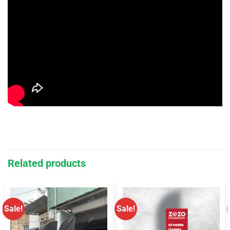
Related products
Sale!
Sale!