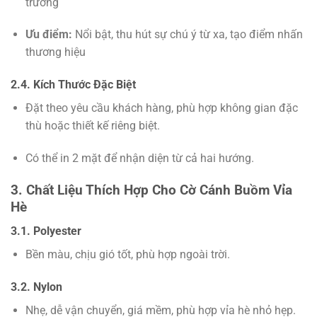
trương
Ưu điểm:
Nổi bật, thu hút sự chú ý từ xa, tạo điểm nhấn
thương hiệu
2.4. Kích Thước Đặc Biệt
Đặt theo yêu cầu khách hàng, phù hợp không gian đặc
thù hoặc thiết kế riêng biệt.
Có thể in 2 mặt để nhận diện từ cả hai hướng.
3. Chất Liệu Thích Hợp Cho Cờ Cánh Buồm Vỉa
Hè
3.1. Polyester
Bền màu, chịu gió tốt, phù hợp ngoài trời.
3.2. Nylon
Nhẹ, dễ vận chuyển, giá mềm, phù hợp vỉa hè nhỏ hẹp.