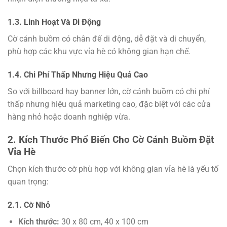
1.3. Linh Hoạt Và Di Động
Cờ cánh buồm có chân đế di động, dễ đặt và di chuyển,
phù hợp các khu vực vỉa hè có không gian hạn chế.
1.4. Chi Phí Thấp Nhưng Hiệu Quả Cao
So với billboard hay banner lớn, cờ cánh buồm có chi phí
thấp nhưng hiệu quả marketing cao, đặc biệt với các cửa
hàng nhỏ hoặc doanh nghiệp vừa.
2. Kích Thước Phổ Biến Cho Cờ Cánh Buồm Đặt
Vỉa Hè
Chọn kích thước cờ phù hợp với không gian vỉa hè là yếu tố
quan trọng:
2.1. Cờ Nhỏ
Kích thước:
30 x 80 cm, 40 x 100 cm