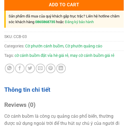
ADD TO CART
Sản phẩm đã mua của quý khách gặp trục trặc? Liên hệ hotline chăm
sóc khách hàng
0865868735
hoặc
Đăng ký bảo hành
SKU:
CCB-03
Categories:
Cờ phướn cánh buồm
,
Cờ phướn quảng cáo
Tags:
cờ cánh buồm đặt vỉa hè giá rẻ
,
may cờ cánh buồm giá rẻ
Thông tin chi tiết
Reviews (0)
Cờ cánh buồm là công cụ quảng cáo phổ biến, thường
được sử dụng ngoài trời để thu hút sự chú ý của người đi