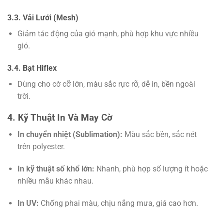
3.3. Vải Lưới (Mesh)
Giảm tác động của gió mạnh, phù hợp khu vực nhiều
gió.
3.4. Bạt Hiflex
Dùng cho cờ cỡ lớn, màu sắc rực rỡ, dễ in, bền ngoài
trời.
4. Kỹ Thuật In Và May Cờ
In chuyển nhiệt (Sublimation):
Màu sắc bền, sắc nét
trên polyester.
In kỹ thuật số khổ lớn:
Nhanh, phù hợp số lượng ít hoặc
nhiều mẫu khác nhau.
In UV:
Chống phai màu, chịu nắng mưa, giá cao hơn.