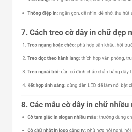
Thông điệp in:
ngắn gọn, dễ nhìn, dễ nhớ, thu hút 
7. Cách treo cờ dây in chữ đẹp 
Treo ngang hoặc chéo:
phù hợp sân khấu, hội trư
Treo dọc theo hành lang:
thích hợp văn phòng, tr
Treo ngoài trời:
cần cố định chắc chắn bằng dây 
Kết hợp ánh sáng:
dùng đèn LED để làm nổi bật ch
8. Các mẫu cờ dây in chữ nhiều
Cờ tam giác in slogan nhiều màu:
thường dùng cho 
Cờ chữ nhật in logo công ty:
phù hợp hội nghị, hội