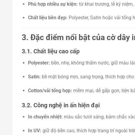
Phù hợp nhiều sự kiện:
từ khai trương, lễ kỷ niệm,
Chất liệu bền đẹp:
Polyester, Satin hoặc vải tổng h
3. Đặc điểm nổi bật của cờ dây 
3.1. Chất liệu cao cấp
Polyester:
bền, nhẹ, không thấm nước, giữ màu lâ
Satin:
bề mặt bóng mịn, sang trọng, thích hợp cho 
Cotton/vải tổng hợp:
mềm mại, dễ gấp gọn, tiện b
3.2. Công nghệ in ấn hiện đại
In chuyển nhiệt:
màu sắc tươi sáng, bám chắc vào
In UV:
giữ độ bền cao, thích hợp trang trí ngoài trời