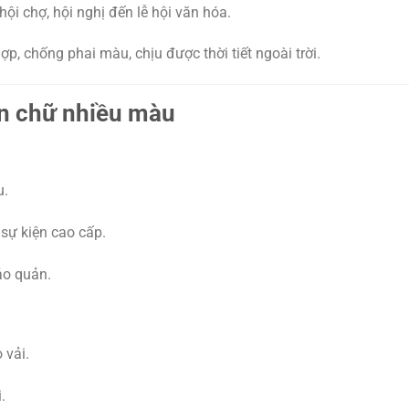
 hội chợ, hội nghị đến lễ hội văn hóa.
ợp, chống phai màu, chịu được thời tiết ngoài trời.
in chữ nhiều màu
u.
sự kiện cao cấp.
ảo quản.
 vải.
.