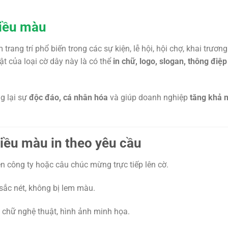
hiều màu
trang trí phổ biến trong các sự kiện, lễ hội, hội chợ, khai trươn
ật của loại cờ dây này là có thể
in chữ, logo, slogan, thông điệ
g lại sự
độc đáo, cá nhân hóa
và giúp doanh nghiệp
tăng khả 
iều màu in theo yêu cầu
ên công ty hoặc câu chúc mừng trực tiếp lên cờ.
sắc nét, không bị lem màu.
 chữ nghệ thuật, hình ảnh minh họa.