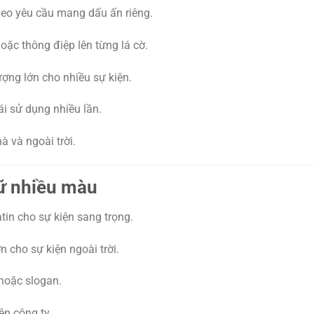
heo yêu cầu mang dấu ấn riêng.
oặc thông điệp lên từng lá cờ.
ượng lớn cho nhiều sự kiện.
ái sử dụng nhiều lần.
 và ngoài trời.
hữ nhiều màu
atin cho sự kiện sang trọng.
 cho sự kiện ngoài trời.
 hoặc slogan.
ện công ty.