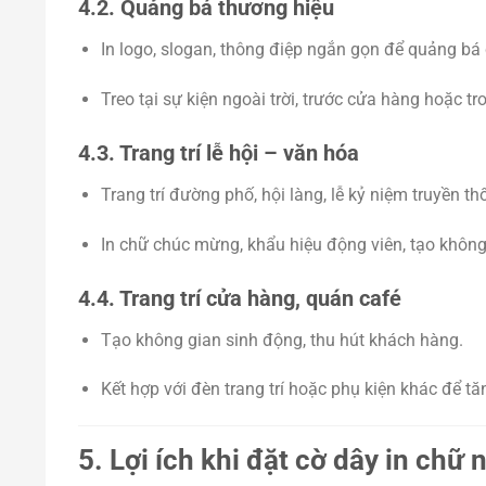
4.2. Quảng bá thương hiệu
In logo, slogan, thông điệp ngắn gọn để quảng bá 
Treo tại sự kiện ngoài trời, trước cửa hàng hoặc t
4.3. Trang trí lễ hội – văn hóa
Trang trí đường phố, hội làng, lễ kỷ niệm truyền th
In chữ chúc mừng, khẩu hiệu động viên, tạo không 
4.4. Trang trí cửa hàng, quán café
Tạo không gian sinh động, thu hút khách hàng.
Kết hợp với đèn trang trí hoặc phụ kiện khác để t
5. Lợi ích khi đặt cờ dây in chữ