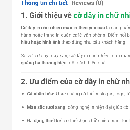
Thông tin chi tiết
Reviews (0)
1. Giới thiệu về
cờ dây in chữ n
Cờ dây in chữ nhiều màu in theo yêu cầu
là sản phẩm 
hàng hoặc trang trí quán café, văn phòng. Điểm nổi b
hiệu hoặc hình ảnh
theo đúng nhu cầu khách hàng.
So với cờ dây may sẵn, cờ dây in chữ nhiều màu man
quảng bá thương hiệu
một cách hiệu quả.
2. Ưu điểm của cờ dây in chữ nh
Cá nhân hóa:
khách hàng có thể in slogan, logo, t
Màu sắc tươi sáng:
công nghệ in hiện đại giúp cờ 
Đa dạng thiết kế:
có thể chọn chữ nhiều màu, font