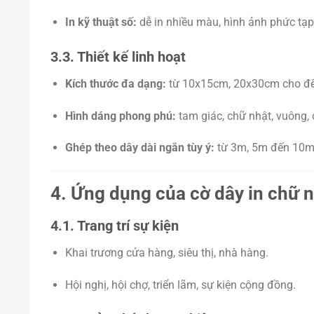
In kỹ thuật số:
dễ in nhiều màu, hình ảnh phức tạp
3.3. Thiết kế linh hoạt
Kích thước đa dạng:
từ 10x15cm, 20x30cm cho đ
Hình dáng phong phú:
tam giác, chữ nhật, vuông, 
Ghép theo dây dài ngắn tùy ý:
từ 3m, 5m đến 10m
4. Ứng dụng của cờ dây in chữ 
4.1. Trang trí sự kiện
Khai trương cửa hàng, siêu thị, nhà hàng.
Hội nghị, hội chợ, triển lãm, sự kiện cộng đồng.