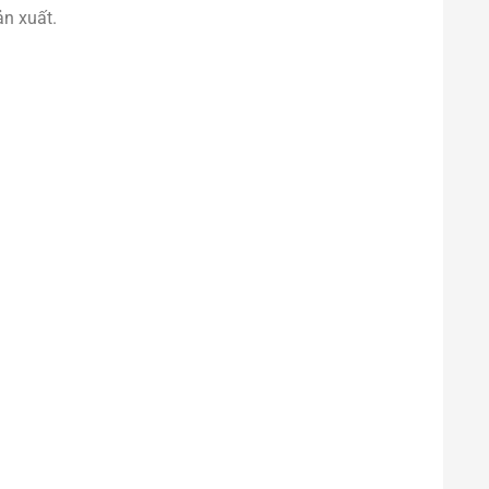
ản xuất.