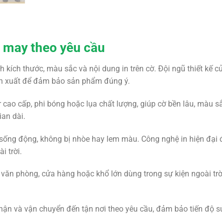
 may theo yêu cầu
h kích thước, màu sắc và nội dung in trên cờ. Đội ngũ thiết kế 
sản xuất để đảm bảo sản phẩm đúng ý.
r cao cấp, phi bóng hoặc lụa chất lượng, giúp cờ bền lâu, màu 
ian dài.
g, sống động, không bị nhòe hay lem màu. Công nghệ in hiện đạ
i trời.
rí văn phòng, cửa hàng hoặc khổ lớn dùng trong sự kiện ngoài trờ
thận và vận chuyển đến tận nơi theo yêu cầu, đảm bảo tiến độ 