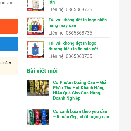
lớn
ầu với
Liên hệ: 0865868735
Túi vải không dệt in logo nhãn
hàng may sẵn
Liên hệ: 0865868735
Túi vải không dệt in logo
thương hiệu in ấn sắc nét
Liên hệ: 0865868735
ne chăm
Bài viết mới
Cờ Phướn Quảng Cáo – Giải
Pháp Thu Hút Khách Hàng
Hiệu Quả Cho Cửa Hàng,
Doanh Nghiệp
Cờ cánh buồm theo yêu cầu
– 5 mẫu đẹp, chất lượng cao