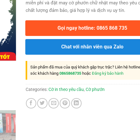
miễn phí và đặt may cờ phướn chữ nhật may theo yêu c
chất lượng đảm bảo, giá hợp lý và dịch vụ uy tín.
Gọi ngay hotline: 0865 868 735
Chat với nhân viên qua Zalo
Sản phẩm đã mua của quý khách gặp trục trặc? Liên hệ hotli
sóc khách hàng
0865868735
hoặc
Đăng ký bảo hành
Categories:
Cờ in theo yêu cầu
,
Cờ phướn