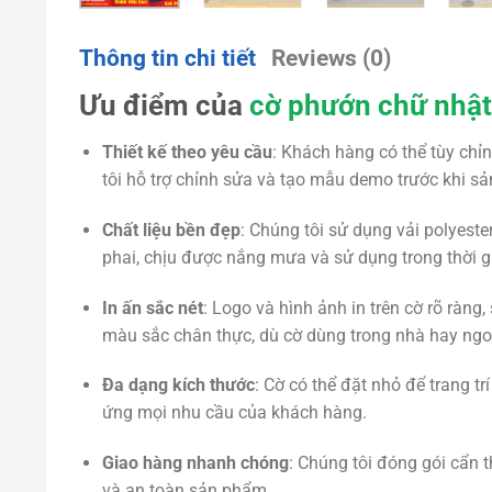
Thông tin chi tiết
Reviews (0)
Ưu điểm của
cờ phướn chữ nhật
Thiết kế theo yêu cầu
: Khách hàng có thể tùy chỉn
tôi hỗ trợ chỉnh sửa và tạo mẫu demo trước khi 
Chất liệu bền đẹp
: Chúng tôi sử dụng vải polyeste
phai, chịu được nắng mưa và sử dụng trong thời g
In ấn sắc nét
: Logo và hình ảnh in trên cờ rõ ràn
màu sắc chân thực, dù cờ dùng trong nhà hay ngoà
Đa dạng kích thước
: Cờ có thể đặt nhỏ để trang t
ứng mọi nhu cầu của khách hàng.
Giao hàng nhanh chóng
: Chúng tôi đóng gói cẩn 
và an toàn sản phẩm.