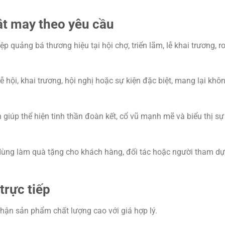
t may theo yêu cầu
p quảng bá thương hiệu tại hội chợ, triển lãm, lễ khai trương, 
 hội, khai trương, hội nghị hoặc sự kiện đặc biệt, mang lại khô
 giúp thể hiện tinh thần đoàn kết, cổ vũ mạnh mẽ và biểu thị s
dùng làm quà tặng cho khách hàng, đối tác hoặc người tham dự 
trực tiếp
 nhận sản phẩm chất lượng cao với giá hợp lý.