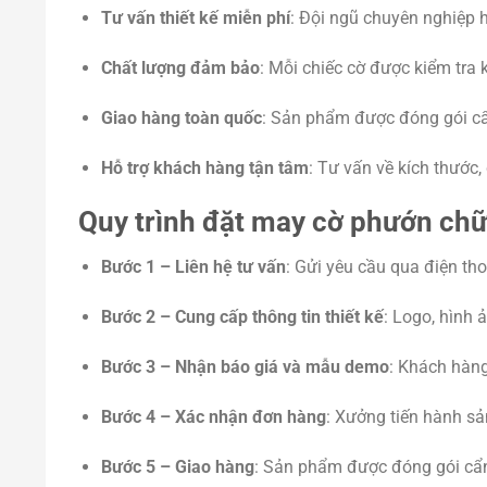
Tư vấn thiết kế miễn phí
: Đội ngũ chuyên nghiệp h
Chất lượng đảm bảo
: Mỗi chiếc cờ được kiểm tra
Giao hàng toàn quốc
: Sản phẩm được đóng gói cẩ
Hỗ trợ khách hàng tận tâm
: Tư vấn về kích thước, 
Quy trình đặt may cờ phướn chữ
Bước 1 – Liên hệ tư vấn
: Gửi yêu cầu qua điện tho
Bước 2 – Cung cấp thông tin thiết kế
: Logo, hình 
Bước 3 – Nhận báo giá và mẫu demo
: Khách hàng
Bước 4 – Xác nhận đơn hàng
: Xưởng tiến hành sả
Bước 5 – Giao hàng
: Sản phẩm được đóng gói cẩn