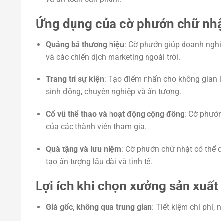
Ứng dụng của cờ phướn chữ nhậ
Quảng bá thương hiệu
: Cờ phướn giúp doanh nghiệ
và các chiến dịch marketing ngoài trời.
Trang trí sự kiện
: Tạo điểm nhấn cho không gian lễ
sinh động, chuyên nghiệp và ấn tượng.
Cổ vũ thể thao và hoạt động cộng đồng
: Cờ phướn
của các thành viên tham gia.
Quà tặng và lưu niệm
: Cờ phướn chữ nhật có thể 
tạo ấn tượng lâu dài và tinh tế.
Lợi ích khi chọn xưởng sản xuất 
Giá gốc, không qua trung gian
: Tiết kiệm chi phí,