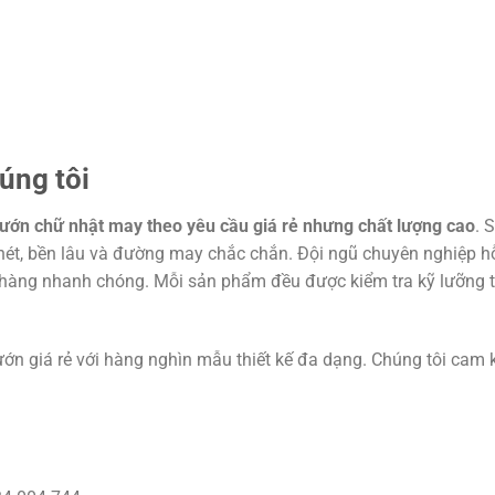
úng tôi
ướn chữ nhật may theo yêu cầu giá rẻ nhưng chất lượng cao
. 
nét, bền lâu và đường may chắc chắn. Đội ngũ chuyên nghiệp hỗ
o hàng nhanh chóng. Mỗi sản phẩm đều được kiểm tra kỹ lưỡng t
ớn giá rẻ với hàng nghìn mẫu thiết kế đa dạng. Chúng tôi cam 