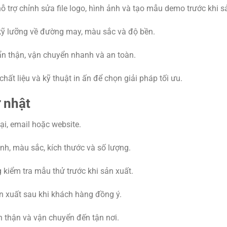
ỗ trợ chỉnh sửa file logo, hình ảnh và tạo mẫu demo trước khi s
 kỹ lưỡng về đường may, màu sắc và độ bền.
n thận, vận chuyển nhanh và an toàn.
chất liệu và kỹ thuật in ấn để chọn giải pháp tối ưu.
 nhật
ại, email hoặc website.
ảnh, màu sắc, kích thước và số lượng.
 kiểm tra mẫu thử trước khi sản xuất.
n xuất sau khi khách hàng đồng ý.
 thận và vận chuyển đến tận nơi.