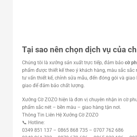
Tại sao nên chọn dịch vụ của ch
Chúng tôi là xưởng sản xuất trực tiếp, đảm bảo
cờ ph
phẩm được thiết kế theo ý khách hàng, màu sắc sắc 
tư vấn thiết kế, chỉnh sửa mẫu, đến đóng gói và gia
giao để đảm bảo chất lượng.
Xưởng Cờ ZOZO hiện là đơn vị chuyên nhận in cờ phư
phẩm sắc nét – bền màu – giao hàng tận nơi.
Thông Tin Liên Hệ Xưởng Cờ ZOZO
📞 Hotline:
0349 851 137 – 0865 868 735 – 0707 762 686