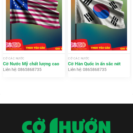
CỜ CÁC NƯỚC
CỜ CÁC NƯỚC
Cờ Nước Mỹ chất lượng cao
Cờ Hàn Quốc in ấn sắc nét
Liên hệ: 0865868735
Liên hệ: 0865868735