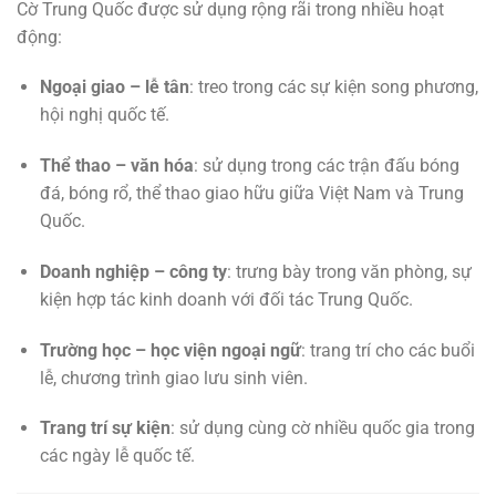
Cờ Trung Quốc được sử dụng rộng rãi trong nhiều hoạt
động:
Ngoại giao – lễ tân
: treo trong các sự kiện song phương,
hội nghị quốc tế.
Thể thao – văn hóa
: sử dụng trong các trận đấu bóng
đá, bóng rổ, thể thao giao hữu giữa Việt Nam và Trung
Quốc.
Doanh nghiệp – công ty
: trưng bày trong văn phòng, sự
kiện hợp tác kinh doanh với đối tác Trung Quốc.
Trường học – học viện ngoại ngữ
: trang trí cho các buổi
lễ, chương trình giao lưu sinh viên.
Trang trí sự kiện
: sử dụng cùng cờ nhiều quốc gia trong
các ngày lễ quốc tế.