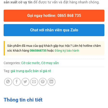
sản xuất cờ uy tín
để được tư vấn và đặt hàng nhanh chóng.
Gọi ngay hotline: 0865 868 735
Chat với nhân viên qua Zalo
Sản phẩm đã mua của quý khách gặp trục trặc? Liên hệ hotline chăm
sóc khách hàng
0865868735
hoặc
Đăng ký bảo hành
Categories:
Cờ các nước
,
Cờ may sẵn
Tag:
giá trung quốc bán sỉ giá rẻ
Thông tin chi tiết