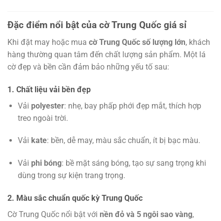
Đặc điểm nổi bật của cờ Trung Quốc giá sỉ
Khi đặt may hoặc mua
cờ Trung Quốc số lượng lớn
, khách
hàng thường quan tâm đến chất lượng sản phẩm. Một lá
cờ đẹp và bền cần đảm bảo những yếu tố sau:
1. Chất liệu vải bền đẹp
Vải
polyester
: nhẹ, bay phấp phới đẹp mắt, thích hợp
treo ngoài trời.
Vải
kate
: bền, dễ may, màu sắc chuẩn, ít bị bạc màu.
Vải
phi bóng
: bề mặt sáng bóng, tạo sự sang trọng khi
dùng trong sự kiện trang trọng.
2. Màu sắc chuẩn quốc kỳ Trung Quốc
Cờ Trung Quốc nổi bật với
nền đỏ và 5 ngôi sao vàng
,