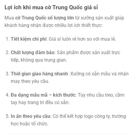
Lợi ích khi mua cờ Trung Quốc giá sỉ
Mua
cờ Trung Quốc số lượng lớn
từ xưởng sản xuất giúp
khách hàng nhận được nhiều lợi ích thiết thực:
Tiết kiệm chi phí
: Giá sỉ luôn rẻ hơn so với mua lẻ.
Chất lượng đảm bảo
: Sản phẩm được sản xuất trực
tiếp, không qua trung gian.
Thời gian giao hàng nhanh
: Xưởng có sẵn mẫu và nhận
may theo yêu cầu.
Đa dạng mẫu mã – kích thước
: Tùy nhu cầu treo, cầm
tay hay trang trí đều có sẵn.
In ấn theo yêu cầu
: Có thể kết hợp logo công ty, trường
học hoặc tổ chức.