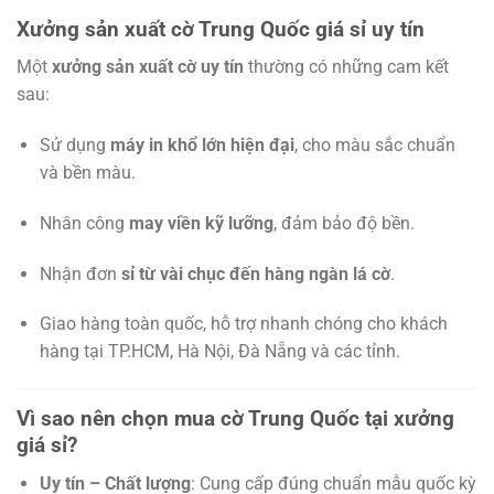
Xưởng sản xuất cờ Trung Quốc giá sỉ uy tín
Một
xưởng sản xuất cờ uy tín
thường có những cam kết
sau:
Sử dụng
máy in khổ lớn hiện đại
, cho màu sắc chuẩn
và bền màu.
Nhân công
may viền kỹ lưỡng
, đảm bảo độ bền.
Nhận đơn
sỉ từ vài chục đến hàng ngàn lá cờ
.
Giao hàng toàn quốc, hỗ trợ nhanh chóng cho khách
hàng tại TP.HCM, Hà Nội, Đà Nẵng và các tỉnh.
Vì sao nên chọn mua cờ Trung Quốc tại xưởng
giá sỉ?
Uy tín – Chất lượng
: Cung cấp đúng chuẩn mẫu quốc kỳ