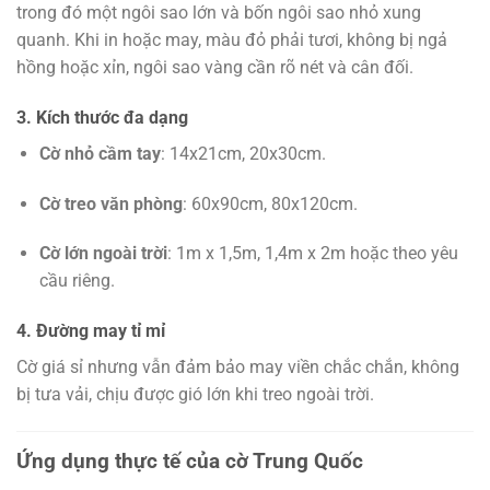
trong đó một ngôi sao lớn và bốn ngôi sao nhỏ xung
quanh. Khi in hoặc may, màu đỏ phải tươi, không bị ngả
hồng hoặc xỉn, ngôi sao vàng cần rõ nét và cân đối.
3. Kích thước đa dạng
Cờ nhỏ cầm tay
: 14x21cm, 20x30cm.
Cờ treo văn phòng
: 60x90cm, 80x120cm.
Cờ lớn ngoài trời
: 1m x 1,5m, 1,4m x 2m hoặc theo yêu
cầu riêng.
4. Đường may tỉ mỉ
Cờ giá sỉ nhưng vẫn đảm bảo may viền chắc chắn, không
bị tưa vải, chịu được gió lớn khi treo ngoài trời.
Ứng dụng thực tế của cờ Trung Quốc