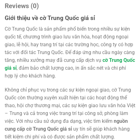
Reviews (0)
Giới thiệu về cờ Trung Quốc giá sỉ
Cờ Trung Quốc là sản phẩm phổ biến trong nhiều sự kiện
quốc tế, chương trình giao lưu văn hóa, hoạt động ngoại
giao, lễ hội, hay trang trí tại các trường học, công ty có hợp
tác với đối tác Trung Quốc. Để đáp ứng nhu cầu ngày càng
tăng, nhiều xưởng may đã cung cấp dịch vụ
cờ Trung Quốc
giá sỉ
, đảm bảo chất lượng cao, in ấn sắc nét và chi phí
hợp lý cho khách hàng.
Không chỉ phục vụ trong các sự kiện ngoại giao, cờ Trung
Quốc còn thường xuyên xuất hiện tại các hoạt động thể
thao, hội chợ thương mại, các sự kiện giao lưu văn hóa Việt
– Trung và cả trong việc trang trí tại công sở, phòng làm
việc. Với nhu cầu sử dụng đa dạng, việc tìm kiếm
nguồn
cung cấp cờ Trung Quốc giá sỉ
uy tín sẽ giúp khách hàng
tiết kiệm chi phí và có được sản phẩm chất lượng.