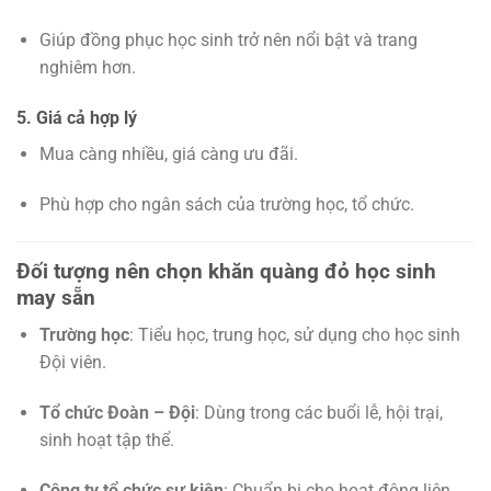
Giúp đồng phục học sinh trở nên nổi bật và trang
nghiêm hơn.
5. Giá cả hợp lý
Mua càng nhiều, giá càng ưu đãi.
Phù hợp cho ngân sách của trường học, tổ chức.
Đối tượng nên chọn khăn quàng đỏ học sinh
may sẵn
Trường học
: Tiểu học, trung học, sử dụng cho học sinh
Đội viên.
Tổ chức Đoàn – Đội
: Dùng trong các buổi lễ, hội trại,
sinh hoạt tập thể.
Công ty tổ chức sự kiện
: Chuẩn bị cho hoạt động liên