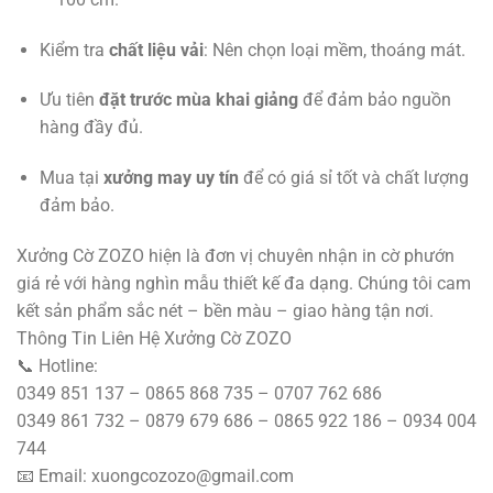
Kiểm tra
chất liệu vải
: Nên chọn loại mềm, thoáng mát.
Ưu tiên
đặt trước mùa khai giảng
để đảm bảo nguồn
hàng đầy đủ.
Mua tại
xưởng may uy tín
để có giá sỉ tốt và chất lượng
đảm bảo.
Xưởng Cờ ZOZO hiện là đơn vị chuyên nhận in cờ phướn
giá rẻ với hàng nghìn mẫu thiết kế đa dạng. Chúng tôi cam
kết sản phẩm sắc nét – bền màu – giao hàng tận nơi.
Thông Tin Liên Hệ Xưởng Cờ ZOZO
📞 Hotline:
0349 851 137 – 0865 868 735 – 0707 762 686
0349 861 732 – 0879 679 686 – 0865 922 186 – 0934 004
744
📧 Email: xuongcozozo@gmail.com