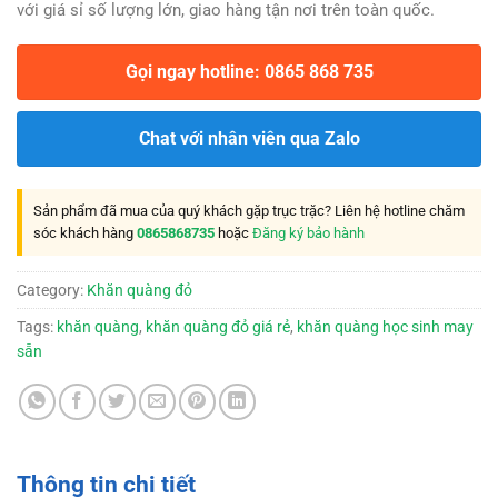
với giá sỉ số lượng lớn, giao hàng tận nơi trên toàn quốc.
Gọi ngay hotline: 0865 868 735
Chat với nhân viên qua Zalo
Sản phẩm đã mua của quý khách gặp trục trặc? Liên hệ hotline chăm
sóc khách hàng
0865868735
hoặc
Đăng ký bảo hành
Category:
Khăn quàng đỏ
Tags:
khăn quàng
,
khăn quàng đỏ giá rẻ
,
khăn quàng học sinh may
sẵn
Thông tin chi tiết