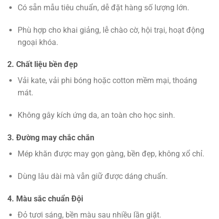
Có sẵn mẫu tiêu chuẩn, dễ đặt hàng số lượng lớn.
Phù hợp cho khai giảng, lễ chào cờ, hội trại, hoạt động
ngoại khóa.
2. Chất liệu bền đẹp
Vải kate, vải phi bóng hoặc cotton mềm mại, thoáng
mát.
Không gây kích ứng da, an toàn cho học sinh.
3. Đường may chắc chắn
Mép khăn được may gọn gàng, bền đẹp, không xổ chỉ.
Dùng lâu dài mà vẫn giữ được dáng chuẩn.
4. Màu sắc chuẩn Đội
Đỏ tươi sáng, bền màu sau nhiều lần giặt.