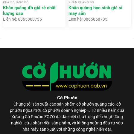
KHĂN QUÀNG ĐỎ
KHĂN QUÀNG ĐỎ
Khăn quàng đỏ giá rẻ chất
Khăn quàng học sinh giá sỉ
lượng cao
may sẵn
Liên hệ: 0865868735
Liên hệ: 0865868735
Cờ Phướn
Chúng tôi sản xuất các sản phẩm
cờ phướn
quảng cáo, cờ
phướn ngoài trời, cờ phướn doanh nghiệp... Từ nhiều năm qua
Xưởng Cờ Phướn ZOZO đã đặc biệt chú trọng đến hoạt động
nghiên cứu phát triển sản phẩm, và không ngừng đầu tư vào
nhà máy sản xuất với những công nghệ hiện đại.