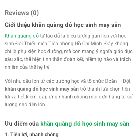
Reviews (0)
Giới thiệu khăn quàng đỏ học sinh may sẵn
Khăn quàng đỏ
từ lâu đã là biểu tượng gắn liền với học
sinh Đội Thiếu niên Tiền phong Hồ Chí Minh. Đây không
chỉ là phụ kiện học đường, mà còn mang ý nghĩa giáo dục
sâu sắc, thể hiện tinh thần đoàn kết, niềm tự hào và trách
nhiệm của thế hệ trẻ.
Với nhu cầu lớn từ các trường học và tổ chức Đoàn – Đội,
khăn quàng đỏ học sinh may sẵn
trở thành lựa chọn tiện
lợi và tiết kiệm, đáp ứng nhanh chóng mọi đơn hàng từ số
lượng nhỏ đến lớn.
Ưu điểm của
khăn quàng đỏ học sinh may sẵn
1. Tiện lợi, nhanh chóng