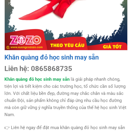
Khăn quàng đỏ học sinh may sẵn
Liên hệ: 0865868735
Khăn quàng đỏ học sinh may sẵn
là giải pháp nhanh chóng,
tiện lợi và tiết kiệm cho các trường học, tổ chức cần số lượng
lớn. Với chất liệu bền đẹp, đường may chắc chắn và màu sắc
chuẩn Đội, sản phẩm không chỉ đáp ứng nhu cầu học đường
mà còn giữ vững ý nghĩa truyền thống của thế hệ học sinh Việt
Nam.
👉 Liên hệ ngay để đặt mua khăn quàng đỏ học sinh may sẵn