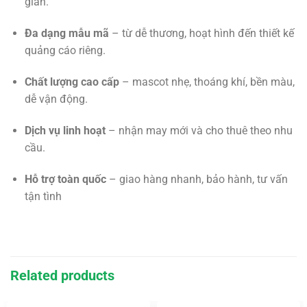
gian.
Đa dạng mẫu mã
– từ dễ thương, hoạt hình đến thiết kế
quảng cáo riêng.
Chất lượng cao cấp
– mascot nhẹ, thoáng khí, bền màu,
dễ vận động.
Dịch vụ linh hoạt
– nhận may mới và cho thuê theo nhu
cầu.
Hỗ trợ toàn quốc
– giao hàng nhanh, bảo hành, tư vấn
tận tình
Related products