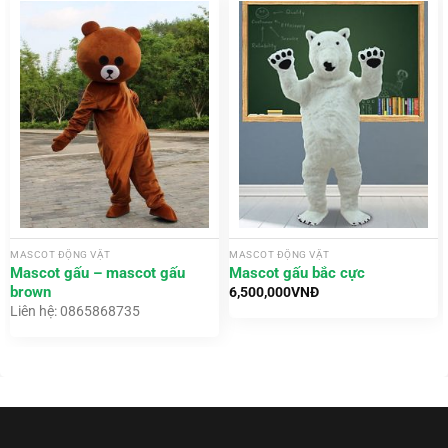
MASCOT ĐỘNG VẬT
MASCOT ĐỘNG VẬT
Mascot gấu – mascot gấu
Mascot gấu bắc cực
brown
6,500,000
VNĐ
Liên hệ: 0865868735