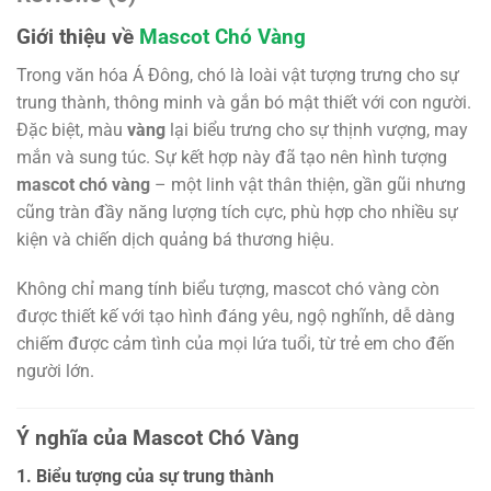
Giới thiệu về
Mascot Chó Vàng
Trong văn hóa Á Đông, chó là loài vật tượng trưng cho sự
trung thành, thông minh và gắn bó mật thiết với con người.
Đặc biệt, màu
vàng
lại biểu trưng cho sự thịnh vượng, may
mắn và sung túc. Sự kết hợp này đã tạo nên hình tượng
mascot chó vàng
– một linh vật thân thiện, gần gũi nhưng
cũng tràn đầy năng lượng tích cực, phù hợp cho nhiều sự
kiện và chiến dịch quảng bá thương hiệu.
Không chỉ mang tính biểu tượng, mascot chó vàng còn
được thiết kế với tạo hình đáng yêu, ngộ nghĩnh, dễ dàng
chiếm được cảm tình của mọi lứa tuổi, từ trẻ em cho đến
người lớn.
Ý nghĩa của Mascot Chó Vàng
1. Biểu tượng của sự trung thành