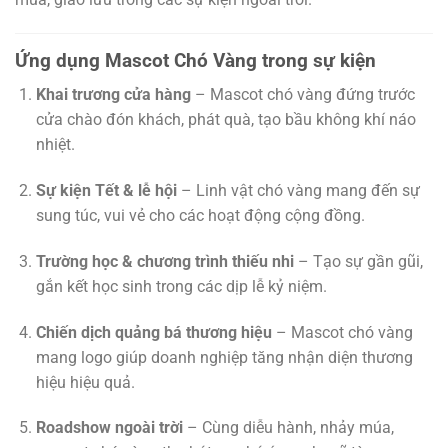
Ứng dụng Mascot Chó Vàng trong sự kiện
Khai trương cửa hàng
– Mascot chó vàng đứng trước
cửa chào đón khách, phát quà, tạo bầu không khí náo
nhiệt.
Sự kiện Tết & lễ hội
– Linh vật chó vàng mang đến sự
sung túc, vui vẻ cho các hoạt động cộng đồng.
Trường học & chương trình thiếu nhi
– Tạo sự gần gũi,
gắn kết học sinh trong các dịp lễ kỷ niệm.
Chiến dịch quảng bá thương hiệu
– Mascot chó vàng
mang logo giúp doanh nghiệp tăng nhận diện thương
hiệu hiệu quả.
Roadshow ngoài trời
– Cùng diễu hành, nhảy múa,