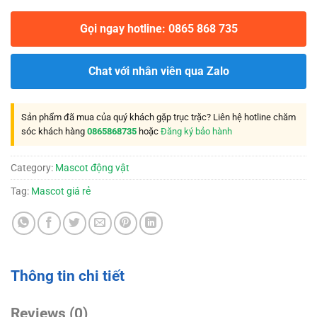
Gọi ngay hotline: 0865 868 735
Chat với nhân viên qua Zalo
Sản phẩm đã mua của quý khách gặp trục trặc? Liên hệ hotline chăm
sóc khách hàng
0865868735
hoặc
Đăng ký bảo hành
Category:
Mascot động vật
Tag:
Mascot giá rẻ
Thông tin chi tiết
Reviews (0)