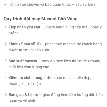
Hỗ trợ vận chuyển và bảo quản trước – sau sự kiện
Quy trình đặt may Mascot Chó Vàng
Tiếp nhận yêu cầu
– khách hàng cung cấp mẫu hoặc ý
tưởng.
Thiết kế bản vẽ 3D
– phác thảo mascot để khách hàng
duyệt trước khi sản xuất.
Sản xuất mascot
– may đo theo kích thước tiêu chuẩn,
chất liệu chất lượng cao.
Kiểm tra chất lượng
– đảm bảo mascot bền đẹp,
thoáng khí, dễ mặc.
Bàn giao & hỗ trợ
– giao đúng hẹn, kèm hướng dẫn bảo
quản và vệ sinh.