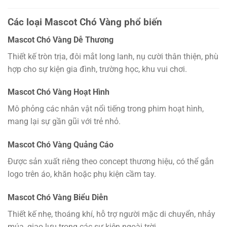
Các loại Mascot Chó Vàng phổ biến
Mascot Chó Vàng Dễ Thương
Thiết kế tròn trịa, đôi mắt long lanh, nụ cười thân thiện, phù
hợp cho sự kiện gia đình, trường học, khu vui chơi.
Mascot Chó Vàng Hoạt Hình
Mô phỏng các nhân vật nổi tiếng trong phim hoạt hình,
mang lại sự gần gũi với trẻ nhỏ.
Mascot Chó Vàng Quảng Cáo
Được sản xuất riêng theo concept thương hiệu, có thể gắn
logo trên áo, khăn hoặc phụ kiện cầm tay.
Mascot Chó Vàng Biểu Diễn
Thiết kế nhẹ, thoáng khí, hỗ trợ người mặc di chuyển, nhảy
múa, giao lưu trong các sự kiện ngoài trời.