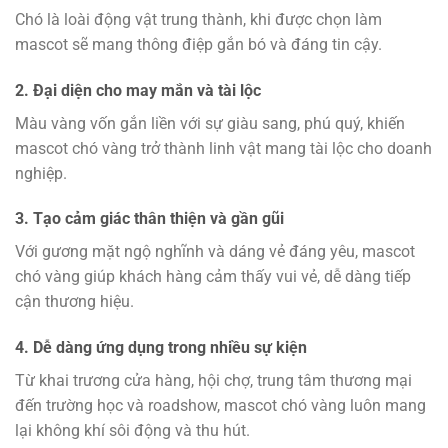
Chó là loài động vật trung thành, khi được chọn làm
mascot sẽ mang thông điệp gắn bó và đáng tin cậy.
2. Đại diện cho may mắn và tài lộc
Màu vàng vốn gắn liền với sự giàu sang, phú quý, khiến
mascot chó vàng trở thành linh vật mang tài lộc cho doanh
nghiệp.
3. Tạo cảm giác thân thiện và gần gũi
Với gương mặt ngộ nghĩnh và dáng vẻ đáng yêu, mascot
chó vàng giúp khách hàng cảm thấy vui vẻ, dễ dàng tiếp
cận thương hiệu.
4. Dễ dàng ứng dụng trong nhiều sự kiện
Từ khai trương cửa hàng, hội chợ, trung tâm thương mại
đến trường học và roadshow, mascot chó vàng luôn mang
lại không khí sôi động và thu hút.