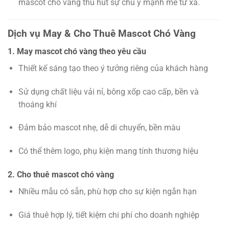
mascot chó vàng thu hút sự chú ý mạnh mẽ từ xa.
Dịch vụ May & Cho Thuê Mascot Chó Vàng
1. May mascot chó vàng theo yêu cầu
Thiết kế sáng tạo theo ý tưởng riêng của khách hàng
Sử dụng chất liệu vải nỉ, bông xốp cao cấp, bền và
thoáng khí
Đảm bảo mascot nhẹ, dễ di chuyển, bền màu
Có thể thêm logo, phụ kiện mang tính thương hiệu
2. Cho thuê mascot chó vàng
Nhiều mẫu có sẵn, phù hợp cho sự kiện ngắn hạn
Giá thuê hợp lý, tiết kiệm chi phí cho doanh nghiệp