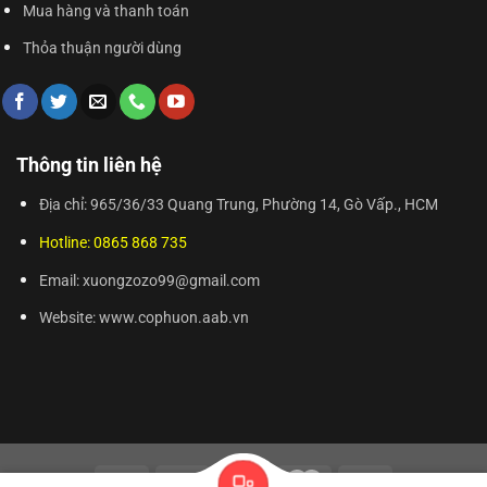
Mua hàng và thanh toán
Thỏa thuận người dùng
Thông tin liên hệ
Địa chỉ: 965/36/33 Quang Trung, Phường 14, Gò Vấp., HCM
Hotline: 0865 868 735
Email: xuongzozo99@gmail.com
Website: www.cophuon.aab.vn