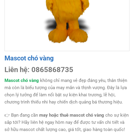
Mascot chó vàng
Liên hệ: 0865868735
Mascot chó vàng
không chỉ mang vẻ đẹp đáng yêu, thân thiện
mà còn là biểu tượng của may mắn và thịnh vượng. Đây là lựa
chọn lý tưởng để làm nổi bật sự kiện khai trương, lễ hội,
chương trình thiếu nhi hay chiến dịch quảng bá thương hiệu.
👉 Bạn đang cần
may hoặc thuê mascot chó vàng
cho sự kiện
sắp tới? Hãy liên hệ ngay hôm nay để được tư vấn chi tiết và
sở hữu mascot chất lượng cao, giá tốt, giao hàng toàn quốc!