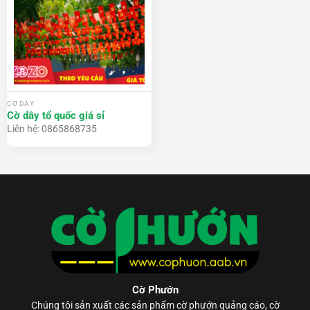
CỜ DÂY
Cờ dây tổ quốc giá sỉ
Liên hệ: 0865868735
Cờ Phướn
Chúng tôi sản xuất các sản phẩm
cờ phướn
quảng cáo, cờ