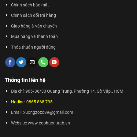
Chính sách bảo mật
Chính sách đổi trả hàng
Giao hàng & vận chuyển
Mua hàng và thanh toán
Thỏa thuận người dùng
Thông tin liên hệ
Địa chỉ: 965/36/33 Quang Trung, Phường 14, Gò Vấp., HCM
Hotline: 0865 868 735
Email: xuongzozo99@gmail.com
Website: www.cophuon.aab.vn