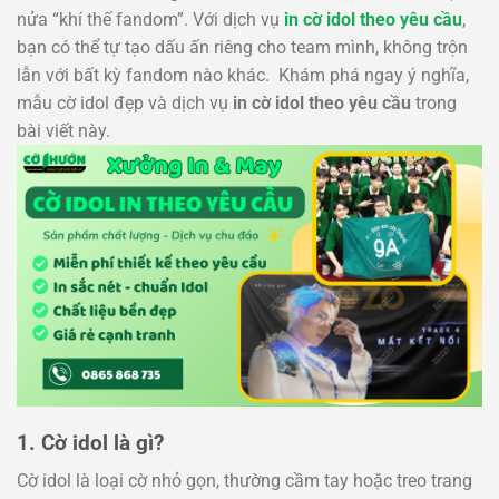
nửa “khí thế fandom”. Với dịch vụ
in cờ idol theo yêu cầu
,
bạn có thể tự tạo dấu ấn riêng cho team mình, không trộn
lẫn với bất kỳ fandom nào khác. Khám phá ngay ý nghĩa,
mẫu cờ idol đẹp và dịch vụ
in cờ idol theo yêu cầu
trong
bài viết này.
1. Cờ idol là gì?
Cờ idol là loại cờ nhỏ gọn, thường cầm tay hoặc treo trang