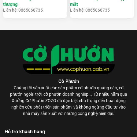
thượng
mắt
Liên hệ: 0865868735
Liên hệ: 0865868735
Cờ Phướn
Chúng tôi sản xuất các sản phẩm
cờ phướn
quảng cáo, cờ
phướn ngoài trời, cờ phướn doanh nghiệp... Từ nhiều năm qua
Xưởng Cờ Phướn ZOZO đã đặc biệt chú trọng đến hoạt động
nghiên cứu phát triển sản phẩm, và không ngừng đầu tư vào
nhà máy sản xuất với những công nghệ hiện đại.
Hỗ trợ khách hàng