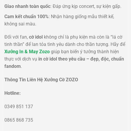
Giao nhanh toàn quốc
: Đáp ứng kịp concert, sự kiện gấp.
Cam kết chuẩn 100%
: Nhận hàng giống mẫu thiết kế,
không sai màu.
Đối với fan,
cờ idol
không chỉ là phụ kiện mà còn là “lá cờ
tinh thần” để lan tỏa tình yêu dành cho thần tượng. Hãy để
Xưởng In & May Zozo
giúp bạn biến ý tưởng thành hiện
thực với dịch vụ
in cờ idol theo yêu cầu – đẹp, độc, chuẩn
fandom
.
Thông Tin Liên Hệ Xưởng Cờ ZOZO
Hotline:
0349 851 137
0865 868 735