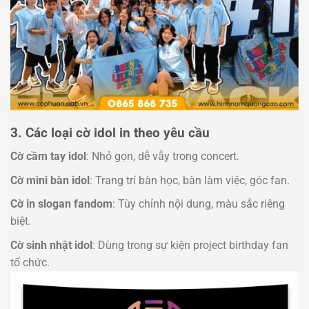
3. Các loại cờ idol in theo yêu cầu
Cờ cầm tay idol
: Nhỏ gọn, dễ vẫy trong concert.
Cờ mini bàn idol
: Trang trí bàn học, bàn làm việc, góc fan.
Cờ in slogan fandom
: Tùy chỉnh nội dung, màu sắc riêng
biệt.
Cờ sinh nhật idol
: Dùng trong sự kiện project birthday fan
tổ chức.