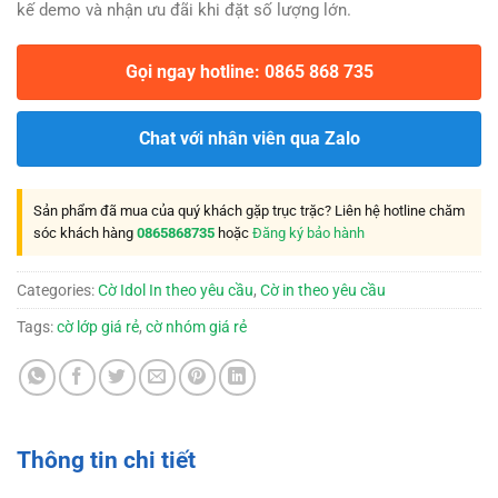
kế demo và nhận ưu đãi khi đặt số lượng lớn.
Gọi ngay hotline: 0865 868 735
Chat với nhân viên qua Zalo
Sản phẩm đã mua của quý khách gặp trục trặc? Liên hệ hotline chăm
sóc khách hàng
0865868735
hoặc
Đăng ký bảo hành
Categories:
Cờ Idol In theo yêu cầu
,
Cờ in theo yêu cầu
Tags:
cờ lớp giá rẻ
,
cờ nhóm giá rẻ
Thông tin chi tiết