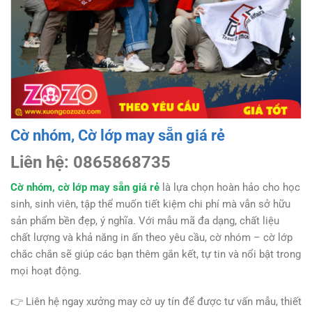
Cờ nhóm, Cờ lớp may sẵn giá rẻ
Liên hệ: 0865868735
Cờ nhóm, cờ lớp may sẵn giá rẻ
là lựa chọn hoàn hảo cho học
sinh, sinh viên, tập thể muốn tiết kiệm chi phí mà vẫn sở hữu
sản phẩm bền đẹp, ý nghĩa. Với mẫu mã đa dạng, chất liệu
chất lượng và khả năng in ấn theo yêu cầu, cờ nhóm – cờ lớp
chắc chắn sẽ giúp các bạn thêm gắn kết, tự tin và nổi bật trong
mọi hoạt động.
👉 Liên hệ ngay xưởng may cờ uy tín để được tư vấn mẫu, thiết