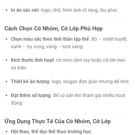
In ấn sắc nét
: logo, chữ, hình ảnh rõ ràng, lâu phai.
Cách Chọn Cờ Nhóm, Cờ Lớp Phù Hợp
Chọn màu sắc theo tinh thần tập thể
: đỏ – nhiệt huyết,
xanh – hy vọng, vàng – tươi sáng.
Kích thước linh hoạt
: cờ mini cầm tay hoặc cờ lớn treo
sự kiện.
Thiết kế ấn tượng
: logo, slogan đơn giản nhưng dễ nhớ.
Đặt thêm số lượng
: để có sẵn khi tham gia nhiều hoạt
động.
Ứng Dụng Thực Tế Của Cờ Nhóm, Cờ Lớp
Hội thao, thể dục thể thao trường học
.