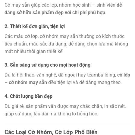
Cờ may sẵn giúp các lớp, nhóm học sinh – sinh viên
dễ
dàng sở hữu sản phẩm đẹp với chi phí phù hợp
.
2. Thiết kế đơn giản, tiện lợi
Các mẫu cờ lớp, cờ nhóm may sẵn thường có kích thước
tiêu chuẩn, màu sắc đa dạng, dễ dàng chọn lựa mà không
mất nhiều thời gian thiết kế.
3. Sẵn sàng sử dụng cho mọi hoạt động
Dù là hội thao, văn nghệ, dã ngoại hay teambuilding,
cờ lớp
– cờ nhóm may sẵn
đều tiện lợi và dễ dàng mang theo.
4. Chất lượng bền đẹp
Dù giá rẻ, sản phẩm vẫn được may chắc chắn, in sắc nét,
giúp sử dụng lâu dài mà không lo hỏng hóc.
Các Loại Cờ Nhóm, Cờ Lớp Phổ Biến