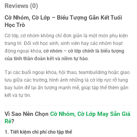
Reviews (0)
Cờ Nhóm, Cờ Lớp – Biểu Tượng Gắn Kết Tuổi
Học Trò
Cờ lớp, cờ nhóm không chỉ đơn giản là một món phụ kiện
trang trí. Đối với học sinh, sinh viên hay các nhóm hoạt
động ngoại khóa,
cờ nhóm – cờ lớp chính là biểu tượng
của tinh thần đoàn kết và niềm tự hào
.
Tại các buổi ngoại khóa, hội thao, teambuilding hoặc giao
lưu giữa các trường, hình ảnh những lá cờ lớp rực rỡ tung
bay luôn để lại ấn tượng mạnh mẽ, giúp tập thể thêm gắn
kết và tự tin.
Vì Sao Nên Chọn
Cờ Nhóm, Cờ Lớp May Sẵn Giá
Rẻ
?
1. Tiết kiệm chi phí cho tập thể