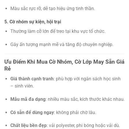
Màu sắc rực rỡ, dễ tạo hiệu ứng tinh thần.
5. Cờ nhóm sự kiện, hội trại
Thường làm cỡ lớn để treo tại khu vực tổ chức.
Gây ấn tượng mạnh mẽ và tăng độ chuyên nghiệp.
Ưu Điểm Khi Mua Cờ Nhóm, Cờ Lớp May Sẵn Giá
Rẻ
Giá thành cạnh tranh
: phù hợp với ngân sách học sinh
– sinh viên.
Mẫu mã đa dạng
: nhiều màu sắc, kích thước khác nhau.
Có sẵn để dùng ngay
: không phải chờ lâu.
Chất liệu bền đẹp
: vải polyester, phi bóng hoặc vải dù.