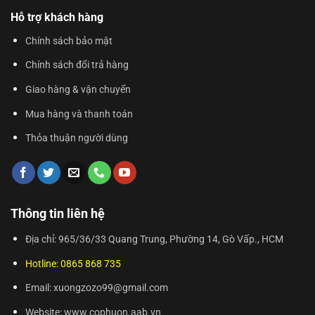
Hỗ trợ khách hàng
Chính sách bảo mật
Chính sách đổi trả hàng
Giao hàng & vận chuyển
Mua hàng và thanh toán
Thỏa thuận người dùng
Thông tin liên hệ
Địa chỉ: 965/36/33 Quang Trung, Phường 14, Gò Vấp., HCM
Hotline: 0865 868 735
Email: xuongzozo99@gmail.com
Website: www.cophuon.aab.vn