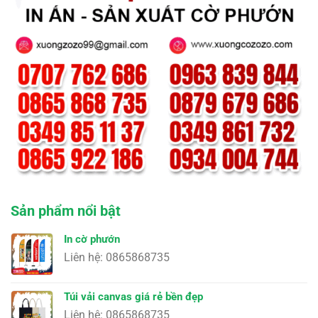
Sản phẩm nổi bật
In cờ phướn
Liên hệ: 0865868735
Túi vải canvas giá rẻ bền đẹp
Liên hệ: 0865868735