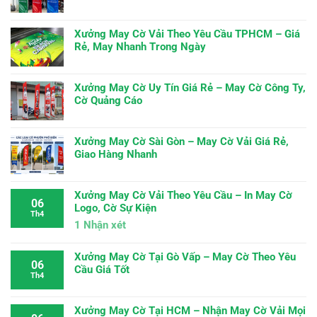
Xưởng May Cờ Vải Theo Yêu Cầu TPHCM – Giá
Rẻ, May Nhanh Trong Ngày
Xưởng May Cờ Uy Tín Giá Rẻ – May Cờ Công Ty,
Cờ Quảng Cáo
Xưởng May Cờ Sài Gòn – May Cờ Vải Giá Rẻ,
Giao Hàng Nhanh
Xưởng May Cờ Vải Theo Yêu Cầu – In May Cờ
06
Logo, Cờ Sự Kiện
Th4
1
Nhận xét
Xưởng May Cờ Tại Gò Vấp – May Cờ Theo Yêu
06
Cầu Giá Tốt
Th4
Xưởng May Cờ Tại HCM – Nhận May Cờ Vải Mọi