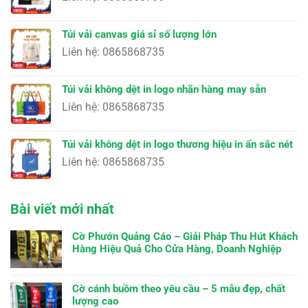
Túi vải canvas giá sỉ số lượng lớn
Liên hệ: 0865868735
Túi vải không dệt in logo nhãn hàng may sẵn
Liên hệ: 0865868735
Túi vải không dệt in logo thương hiệu in ấn sắc nét
Liên hệ: 0865868735
Bài viết mới nhất
Cờ Phướn Quảng Cáo – Giải Pháp Thu Hút Khách
Hàng Hiệu Quả Cho Cửa Hàng, Doanh Nghiệp
Cờ cánh buồm theo yêu cầu – 5 mẫu đẹp, chất
lượng cao