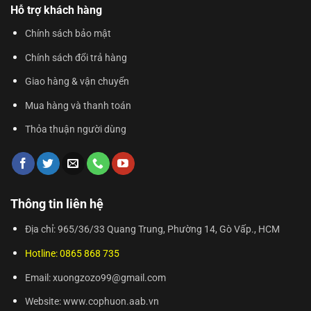
Hỗ trợ khách hàng
Chính sách bảo mật
Chính sách đổi trả hàng
Giao hàng & vận chuyển
Mua hàng và thanh toán
Thỏa thuận người dùng
Thông tin liên hệ
Địa chỉ: 965/36/33 Quang Trung, Phường 14, Gò Vấp., HCM
Hotline: 0865 868 735
Email: xuongzozo99@gmail.com
Website: www.cophuon.aab.vn