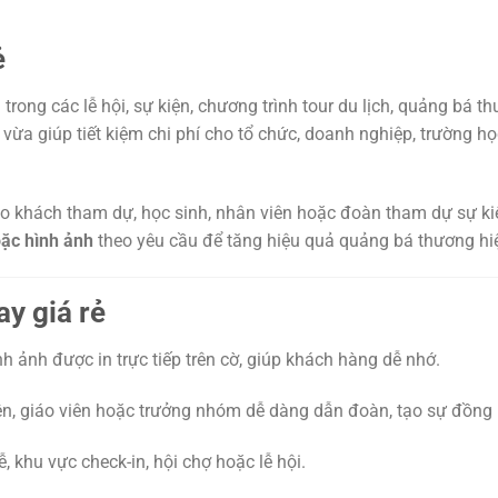
ẻ
rong các lễ hội, sự kiện, chương trình tour du lịch, quảng bá t
, vừa giúp tiết kiệm chi phí cho tổ chức, doanh nghiệp, trường h
ho khách tham dự, học sinh, nhân viên hoặc đoàn tham dự sự ki
oặc hình ảnh
theo yêu cầu để tăng hiệu quả quảng bá thương hi
ay giá rẻ
h ảnh được in trực tiếp trên cờ, giúp khách hàng dễ nhớ.
n, giáo viên hoặc trưởng nhóm dễ dàng dẫn đoàn, tạo sự đồng 
 khu vực check-in, hội chợ hoặc lễ hội.