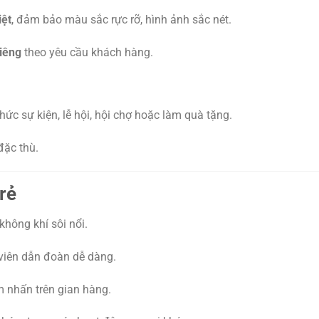
iệt
, đảm bảo màu sắc rực rỡ, hình ảnh sắc nét.
riêng
theo yêu cầu khách hàng.
hức sự kiện, lễ hội, hội chợ hoặc làm quà tặng.
đặc thù.
rẻ
hông khí sôi nổi.
viên dẫn đoàn dễ dàng.
 nhấn trên gian hàng.