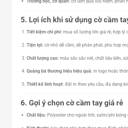
Trường học, cơ quan:
cờ làm quà lưu niệm, phân 
5. Lợi ích khi sử dụng cờ cầm ta
Tiết kiệm chi phí:
mua số lượng lớn giá rẻ, hợp lý
Tiện lợi:
cờ nhỏ dễ cầm, dễ phân phát, phù hợp mọi
Chất lượng cao:
màu sắc sắc nét, chất liệu bền, sử
Quảng bá thương hiệu hiệu quả:
in logo hoặc thông
Thiết kế linh hoạt:
đặt in theo yêu cầu, đa dạng k
6. Gợi ý chọn cờ cầm tay giá rẻ
Chất liệu:
Polyester cho ngoài trời, satin/phi bóng