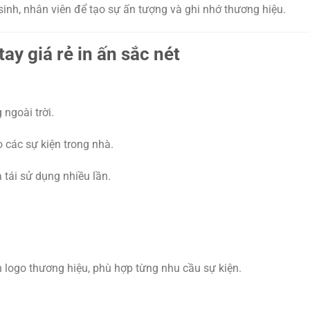
inh, nhân viên để tạo sự ấn tượng và ghi nhớ thương hiệu.
ay giá rẻ in ấn sắc nét
ngoài trời.
 các sự kiện trong nhà.
tái sử dụng nhiều lần.
in logo thương hiệu, phù hợp từng nhu cầu sự kiện.