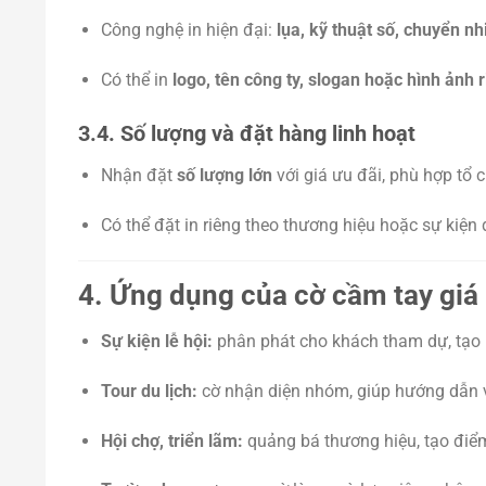
Công nghệ in hiện đại:
lụa, kỹ thuật số, chuyển nh
Có thể in
logo, tên công ty, slogan hoặc hình ảnh 
3.4. Số lượng và đặt hàng linh hoạt
Nhận đặt
số lượng lớn
với giá ưu đãi, phù hợp tổ c
Có thể đặt in riêng theo thương hiệu hoặc sự kiện 
4. Ứng dụng của cờ cầm tay giá 
Sự kiện lễ hội:
phân phát cho khách tham dự, tạo k
Tour du lịch:
cờ nhận diện nhóm, giúp hướng dẫn 
Hội chợ, triển lãm:
quảng bá thương hiệu, tạo điểm