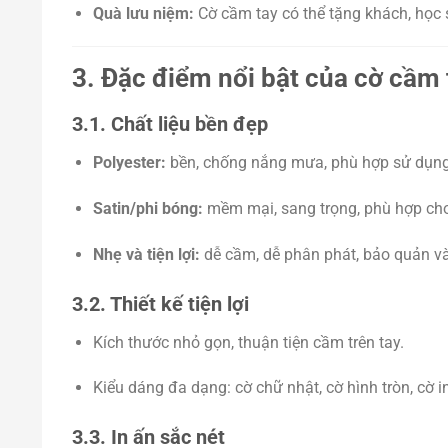
Quà lưu niệm:
Cờ cầm tay có thể tặng khách, học s
3. Đặc điểm nổi bật của cờ cầm t
3.1. Chất liệu bền đẹp
Polyester:
bền, chống nắng mưa, phù hợp sử dụng 
Satin/phi bóng:
mềm mại, sang trọng, phù hợp cho
Nhẹ và tiện lợi:
dễ cầm, dễ phân phát, bảo quản và 
3.2. Thiết kế tiện lợi
Kích thước nhỏ gọn, thuận tiện cầm trên tay.
Kiểu dáng đa dạng: cờ chữ nhật, cờ hình tròn, cờ 
3.3. In ấn sắc nét