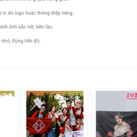
 in ấn logo hoặc thông điệp riêng.
nh ảnh sắc nét, bền lâu.
 nhỏ, đúng tiến độ.