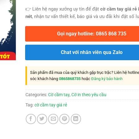
👉 Liên hệ ngay xưởng uy tín để đặt
cờ cầm tay giá rẻ 
nét
, nhận tư vấn thiết kế, báo giá và ưu đãi khi đặt số l
Gọi ngay hotline: 0865 868 735
Chat với nhân viên qua Zalo
Sản phẩm đã mua của quý khách gặp trục trặc? Liên hệ hotli
sóc khách hàng
0865868735
hoặc
Đăng ký bảo hành
Categories:
Cờ cầm tay
,
Cờ in theo yêu cầu
Tag:
cờ cầm tay giá rẻ