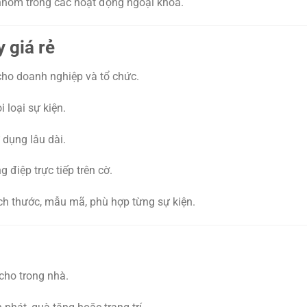
nhóm trong các hoạt động ngoại khóa.
y giá rẻ
 cho doanh nghiệp và tổ chức.
 loại sự kiện.
 dụng lâu dài.
 điệp trực tiếp trên cờ.
ích thước, mẫu mã, phù hợp từng sự kiện.
 cho trong nhà.