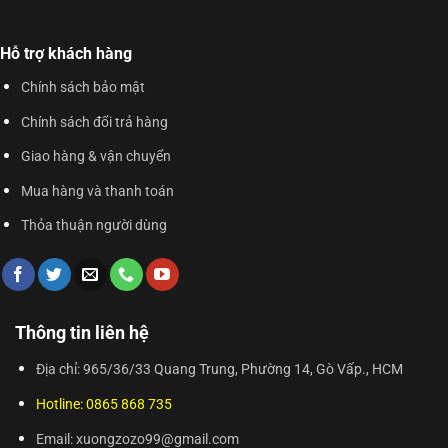
Hỗ trợ khách hàng
Chính sách bảo mật
Chính sách đổi trả hàng
Giao hàng & vận chuyển
Mua hàng và thanh toán
Thỏa thuận người dùng
Thông tin liên hệ
Địa chỉ: 965/36/33 Quang Trung, Phường 14, Gò Vấp., HCM
Hotline: 0865 868 735
Email: xuongzozo99@gmail.com