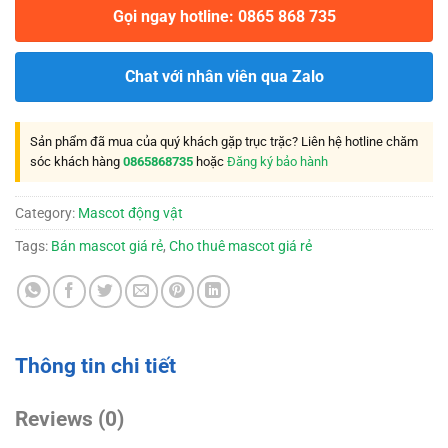
Gọi ngay hotline: 0865 868 735
Chat với nhân viên qua Zalo
Sản phẩm đã mua của quý khách gặp trục trặc? Liên hệ hotline chăm
sóc khách hàng
0865868735
hoặc
Đăng ký bảo hành
Category:
Mascot động vật
Tags:
Bán mascot giá rẻ
,
Cho thuê mascot giá rẻ
Thông tin chi tiết
Reviews (0)