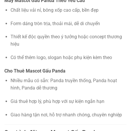
May Mascot Gấu Panda Theo Yêu Cầu
Chất liệu vải nỉ, bông xốp cao cấp, bền đẹp
Form dáng tròn trịa, thoải mái, dễ di chuyển
Thiết kế độc quyền theo ý tưởng hoặc concept thương
hiệu
Có thể thêm logo, slogan hoặc phụ kiện kèm theo
Cho Thuê Mascot Gấu Panda
Nhiều mẫu có sẵn: Panda truyền thống, Panda hoạt
hình, Panda dễ thương
Giá thuê hợp lý, phù hợp với sự kiện ngắn hạn
Giao hàng tận nơi, hỗ trợ nhanh chóng, chuyên nghiệp