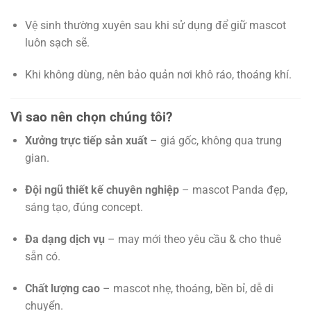
Vệ sinh thường xuyên sau khi sử dụng để giữ mascot
luôn sạch sẽ.
Khi không dùng, nên bảo quản nơi khô ráo, thoáng khí.
Vì sao nên chọn chúng tôi?
Xưởng trực tiếp sản xuất
– giá gốc, không qua trung
gian.
Đội ngũ thiết kế chuyên nghiệp
– mascot Panda đẹp,
sáng tạo, đúng concept.
Đa dạng dịch vụ
– may mới theo yêu cầu & cho thuê
sẵn có.
Chất lượng cao
– mascot nhẹ, thoáng, bền bỉ, dễ di
chuyển.