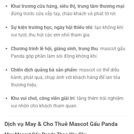
Khai trương cửa hàng, siêu thị, trung tâm thương mại
:
đứng trước cửa vẫy tay, chào khách và phát tờ rơi.
Sự kiện trường học, ngày hội thiếu nhi
: tạo không khí
vui tươi, thu hút các em nhỏ tham gia.
Chương trình lễ hội, giáng sinh, trung thu
: mascot gấu
Panda góp phần làm sôi động không khí.
Chiến dịch quảng bá sản phẩm
: mascot có thể diễu
hành, phát quà, chụp ảnh với khách hàng để lan tỏa
thương hiệu.
Khu vui chơi, công viên giải trí
: tăng thêm trải nghiệm
vui nhộn cho khách tham quan.
Dịch vụ May & Cho Thuê Mascot Gấu Panda