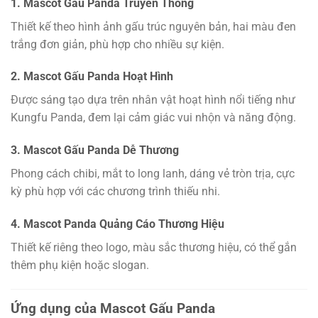
1. Mascot Gấu Panda Truyền Thống
Thiết kế theo hình ảnh gấu trúc nguyên bản, hai màu đen
trắng đơn giản, phù hợp cho nhiều sự kiện.
2. Mascot Gấu Panda Hoạt Hình
Được sáng tạo dựa trên nhân vật hoạt hình nổi tiếng như
Kungfu Panda, đem lại cảm giác vui nhộn và năng động.
3. Mascot Gấu Panda Dễ Thương
Phong cách chibi, mắt to long lanh, dáng vẻ tròn trịa, cực
kỳ phù hợp với các chương trình thiếu nhi.
4. Mascot Panda Quảng Cáo Thương Hiệu
Thiết kế riêng theo logo, màu sắc thương hiệu, có thể gắn
thêm phụ kiện hoặc slogan.
Ứng dụng của Mascot Gấu Panda