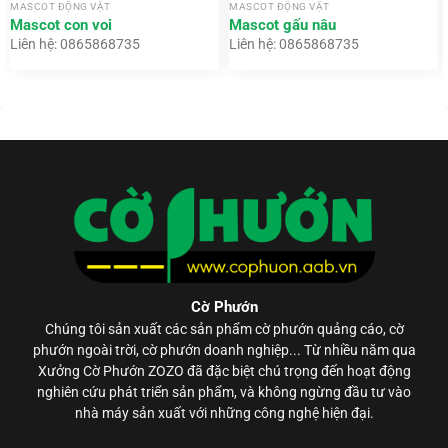
MASCOT ĐỘNG VẬT
MASCOT ĐỘNG VẬT
Mascot con voi
Mascot gấu nâu
Liên hệ: 0865868735
Liên hệ: 0865868735
Cờ Phướn
Chúng tôi sản xuất các sản phẩm
cờ phướn
quảng cáo, cờ
phướn ngoài trời, cờ phướn doanh nghiệp... Từ nhiều năm qua
Xưởng Cờ Phướn ZOZO đã đặc biệt chú trọng đến hoạt động
nghiên cứu phát triển sản phẩm, và không ngừng đầu tư vào
nhà máy sản xuất với những công nghệ hiện đại.